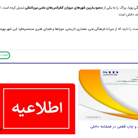
 پویا، پراگ را به یکی از
محبوب‌ترین شهرهای میزبان کنفرانس‌های علمی بین‌المللی
تبدیل کرده است. ا
تلف دانش است.
ت را دارند که از میراث فرهنگی غنی، معماری تاریخی، موزه‌ها و فضای هنری منحصر‌به‌فرد این شهر بهره‌م
اطلاعات 
‹
اخذ پذیرش و چاپ قطعی در فصلنامه داخلی
قالات