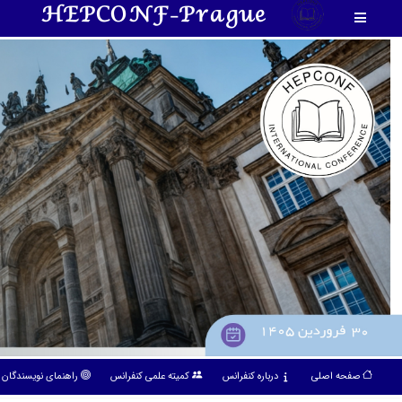
HEPCONF-Prague
صفحه اصلی
درباره کنفرانس
کمیته علمی کنفرانس
راهنمای نویسندگان