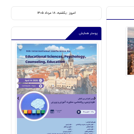
امروز : یکشنبه، ۱۸ مرداد ۱۴۰۵
پوستر همایش
›
‹