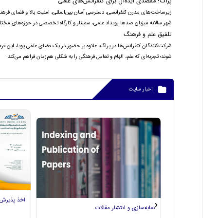
پراگ؛ مقصدی ایده‌آل برای کنفرانس‌های علمی
زیرساخت‌های مدرن کنفرانسی، دسترسی آسان بین‌المللی، امنیت بالا و فضای فرهنگی
شهر سالانه میزبان صدها رویداد علمی، سمینار و کارگاه تخصصی در حوزه‌های مخ
تلفیق علم و فرهنگ
شرکت‌کنندگان کنفرانس‌ها در پراگ، علاوه بر حضور در یک فضای علمی پویا، این فرص
شوند؛ تجربه‌ای که علم، الهام و تعامل فرهنگی را به شکلی هم‌زمان فراهم می‌کند.
اخبار سایت
›
نمایه‌سازی و انتشار م
همکاری در بخش کمیته علمی و داوری