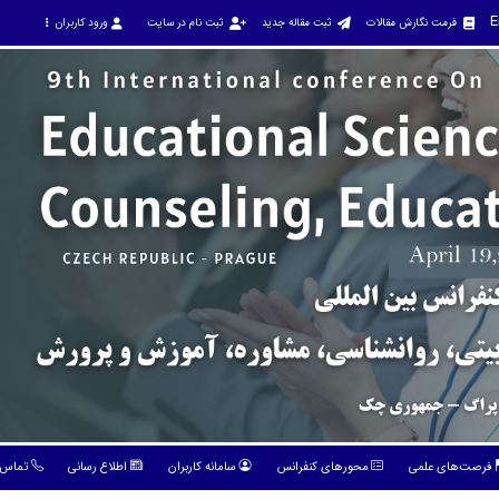
E
فرمت نگارش مقالات
ثبت مقاله جدید
ثبت نام در سایت
ورود کاربران
فرصت‌های علمی
محورهای کنفرانس
سامانه کاربران
اطلاع رسانی
تماس ب