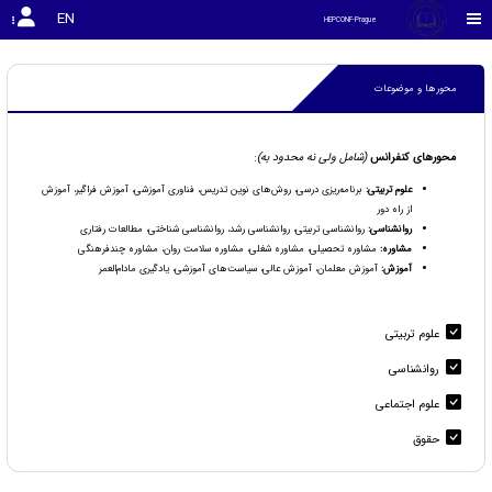
EN
HEPCONF-Prague
محورها و موضوعات
محورهای کنفرانس
(شامل ولی نه محدود به)
:
علوم تربیتی:
برنامه‌ریزی درسی، روش‌های نوین تدریس، فناوری آموزشی، آموزش فراگیر، آموزش
از راه دور
روانشناسی:
روانشناسی تربیتی، روانشناسی رشد، روانشناسی شناختی، مطالعات رفتاری
مشاوره:
مشاوره تحصیلی، مشاوره شغلی، مشاوره سلامت روان، مشاوره چندفرهنگی
آموزش:
آموزش معلمان، آموزش عالی، سیاست‌های آموزشی، یادگیری مادام‌العمر
علوم تربیتی
روانشناسی
علوم اجتماعی
حقوق